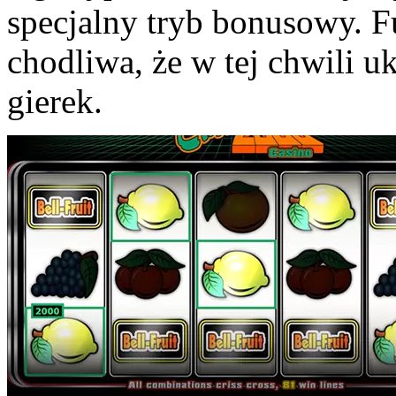
specjalny tryb bonusowy. Fu
chodliwa, że w tej chwili 
gierek.