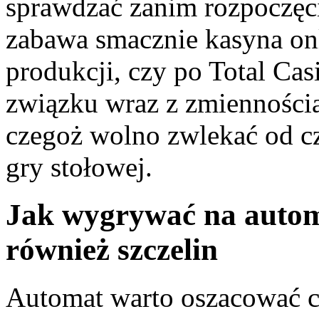
sprawdzać zanim rozpoczęci
zabawa smacznie kasyna onl
produkcji, czy po Total Ca
związku wraz z zmiennością 
czegoż wolno zwlekać od c
gry stołowej.
Jak wygrywać na autom
również szczelin
Automat warto oszacować c