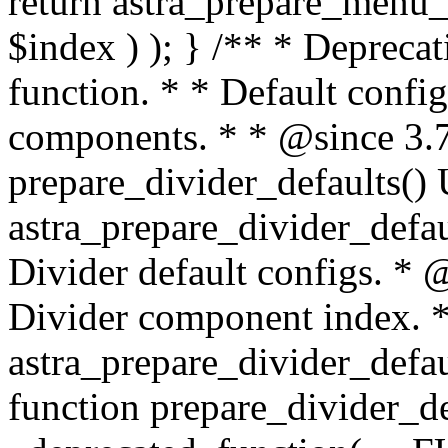
return astra_prepare_menu_d
$index ) ); } /** * Depreca
function. * * Default config
components. * * @since 3.
prepare_divider_defaults()
astra_prepare_divider_defa
Divider default configs. * 
Divider component index. 
astra_prepare_divider_defau
function prepare_divider_de