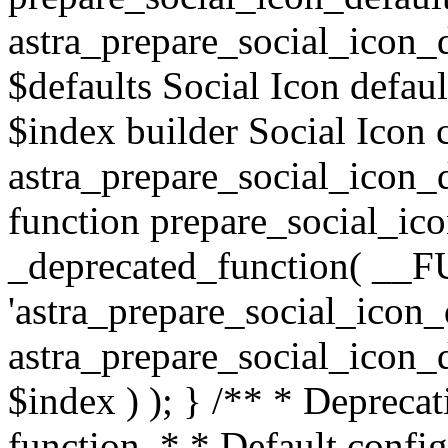
astra_prepare_social_icon_
$defaults Social Icon defau
$index builder Social Icon
astra_prepare_social_icon_d
function prepare_social_ico
_deprecated_function( __F
'astra_prepare_social_icon_d
astra_prepare_social_icon_de
$index ) ); } /** * Depreca
function. * * Default confi