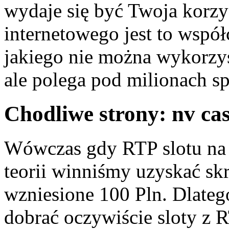
wydaje się być Twoja korz
internetowego jest to wspó
jakiego nie można wykorzy
ale polega pod milionach s
Chodliwe strony: nv ca
Wówczas gdy RTP slotu na
teorii winniśmy uzyskać skr
wzniesione 100 Pln. Dlatego
dobrać oczywiście sloty z 