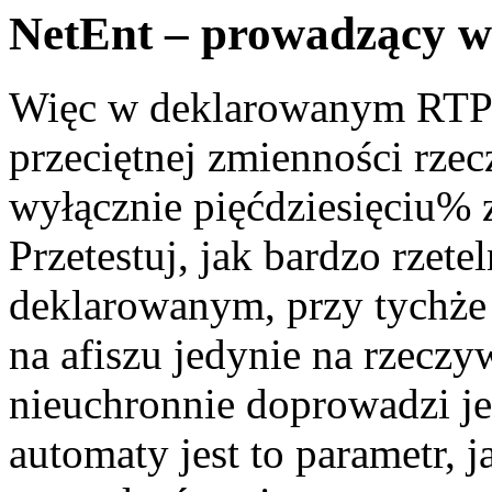
NetEnt – prowadzący 
Więc w deklarowanym RTP 
przeciętnej zmienności rzec
wyłącznie pięćdziesięciu% 
Przetestuj, jak bardzo rzet
deklarowanym, przy tychże
na afiszu jedynie na rzeczy
nieuchronnie doprowadzi jes
automaty jest to parametr, 