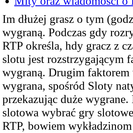
Mity oraz wiadomości o
Im dłużej grasz o tym (godz
wygraną. Podczas gdy rozr
RTP określa, hdy ​​gracz z
slotu jest rozstrzygającym 
wygraną. Drugim faktorem 
wygrana, spośród Sloty nat
przekazując duże wygrane.
slotowa wybrać gry slotowe
RTP, bowiem wykładzinom w