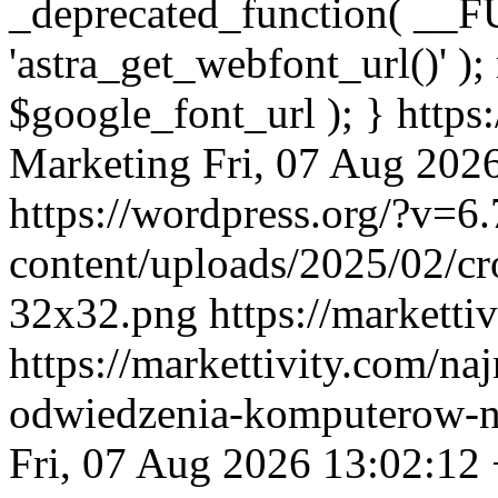
_deprecated_function( __F
'astra_get_webfont_url()' );
$google_font_url ); }
https
Marketing
Fri, 07 Aug 202
https://wordpress.org/?v=6.
content/uploads/2025/02/c
32x32.png
https://marketti
https://markettivity.com/n
odwiedzenia-komputerow-nv
Fri, 07 Aug 2026 13:02:12