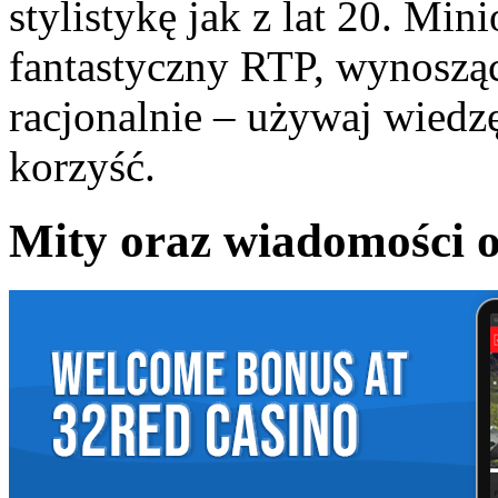
stylistykę jak z lat 20. Mini
fantastyczny RTP, wynoszą
racjonalnie – używaj wiedz
korzyść.
Mity oraz wiadomości 