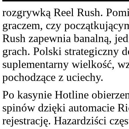
rozgrywką Reel Rush. Pomij
graczem, czy początkującym
Rush zapewnia banalną, jed
grach. Polski strategiczny 
suplementarny wielkość, w
pochodzące z uciechy.
Po kasynie Hotline obierze
spinów dzięki automacie Ri
rejestrację. Hazardziści czę