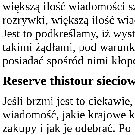
większą ilość wiadomości s
rozrywki, większą ilość wi
Jest to podkreślamy, iż wy
takimi żądłami, pod warunk
posiadać spośród nimi kłop
Reserve thistour sieciow
Jeśli brzmi jest to ciekawie
wiadomość, jakie krajowe k
zakupy i jak je odebrać. P