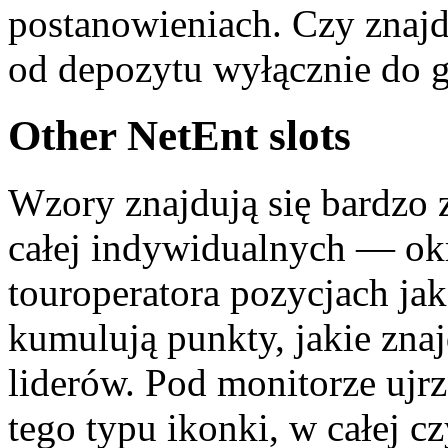
postanowieniach. Czy znaj
od depozytu wyłącznie do g
Other NetEnt slots
Wzory znajdują się bardzo 
całej indywidualnych — ok
touroperatora pozycjach jak
kumulują punkty, jakie znaj
liderów. Pod monitorze ujr
tego typu ikonki, w całej 