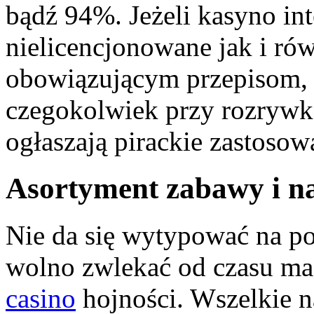
bądź 94%. Jeżeli kasyno in
nielicencjonowane jak i r
obowiązującym przepisom, 
czegokolwiek przy rozrywka
ogłaszają pirackie zastosowa
Asortyment zabawy i nas
Nie da się wytypować na po
wolno zwlekać od czasu m
casino
hojności. Wszelkie n