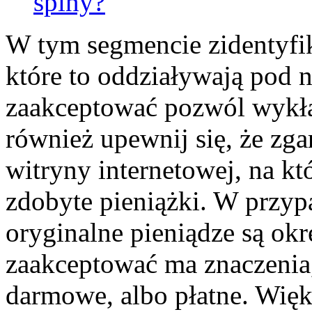
spiny?
W tym segmencie zidentyfik
które to oddziaływają pod 
zaakceptować pozwól wykła
również upewnij się, że zga
witryny internetowej, na kt
zdobyte pieniążki. W przy
oryginalne pieniądze są okr
zaakceptować ma znaczenia
darmowe, albo płatne.
Więk