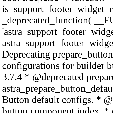
is_support_footer_widget_r
_deprecated_function( __F
'astra_support_footer_widge
astra_support_footer_widge
Deprecating prepare_button_
configurations for builder
3.7.4 * @deprecated prepar
astra_prepare_button_defau
Button default configs. * @
button component index. *