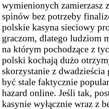
wymienionych zamierzasz z
spinów bez potrzeby finali
polskie kasyna sieciowy pr
graczom, dlatego ludziom m
na którym pochodzące z tyc
polski kochają dużo otrzy
skorzystanie z dwadzieścia
być stale faktycznie popula
hazard online. Jeśli tak, p
kasynie wyłącznie wraz z b