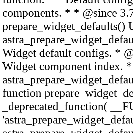
components. * * @since 3.
prepare_widget_defaults() 
astra_prepare_widget_defau
Widget default configs. * 
Widget component index. 
astra_prepare_widget_defaul
function prepare_widget_def
_deprecated_function( __F
'astra_prepare_widget_defaul
astra_prepare_widget_default