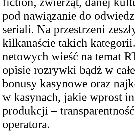
fiction, zwierząt, danej kul
pod nawiązanie do odwiedz
seriali. Na przestrzeni zeszł
kilkanaście takich kategori
netowych wieść na temat RT
opisie rozrywki bądź w całej
bonusy kasynowe oraz najko
w kasynach, jakie wprost i
produkcji – transparentnoś
operatora.