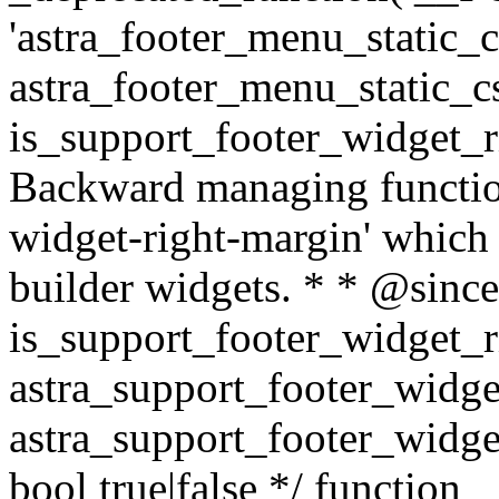
'astra_footer_menu_static_cs
astra_footer_menu_static_cs
is_support_footer_widget_r
Backward managing function
widget-right-margin' which 
builder widgets. * * @sinc
is_support_footer_widget_r
astra_support_footer_widge
astra_support_footer_widge
bool true|false */ function