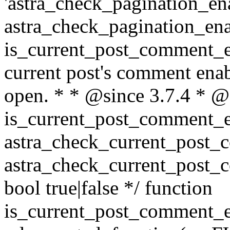
'astra_check_pagination_enab
astra_check_pagination_ena
is_current_post_comment_en
current post's comment ena
open. * * @since 3.7.4 * @
is_current_post_comment_e
astra_check_current_post_
astra_check_current_post_
bool true|false */ function
is_current_post_comment_e