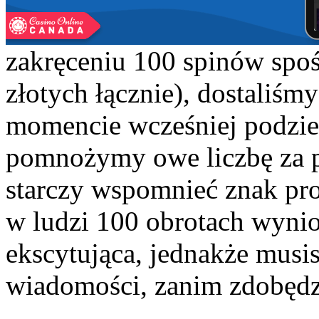
zakręceniu 100 spinów spoś
złotych łącznie), dostaliś
momencie wcześniej podziel
pomnożymy owe liczbę za p
starczy wspomnieć znak pr
w ludzi 100 obrotach wynio
ekscytująca, jednakże musis
wiadomości, zanim zdobęd